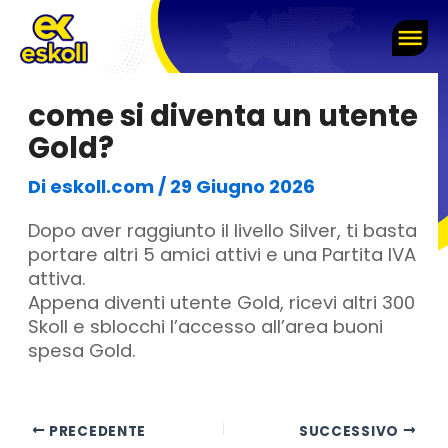
Vai
al
contenuto
come si diventa un utente
Gold?
Di
eskoll.com
/
29 Giugno 2026
Dopo aver raggiunto il livello Silver, ti basta
portare altri 5 amici attivi e una Partita IVA
attiva.
Appena diventi utente Gold, ricevi altri 300
Skoll e sblocchi l’accesso all’area buoni
spesa Gold.
PRECEDENTE
SUCCESSIVO